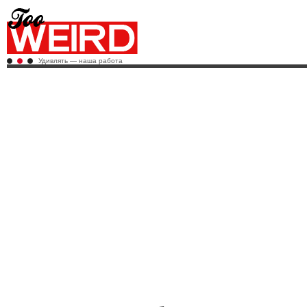
Удивлять — наша работа