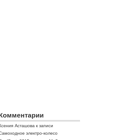
Комментарии
Ксения Асташова к записи
Самоходное электро-колесо