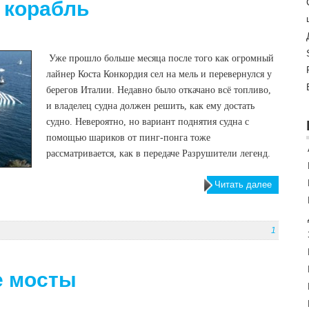
 корабль
Уже прошло больше месяца после того как огромный
лайнер Коста Конкордия сел на мель и перевернулся у
берегов Италии. Недавно было откачано всё топливо,
и владелец судна должен решить, как ему достать
судно. Невероятно, но вариант поднятия судна с
помощью шариков от пинг-понга тоже
рассматривается, как в передаче Разрушители легенд.
Читать далее
1
е мосты