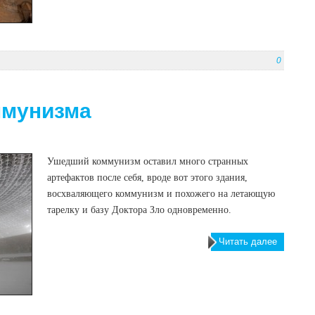
0
ммунизма
Ушедший коммунизм оставил много странных
артефактов после себя, вроде вот этого здания,
восхваляющего коммунизм и похожего на летающую
тарелку и базу Доктора Зло одновременно.
Читать далее