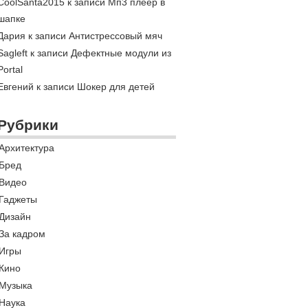
CoolSanta2015 к записи
Мп3 плеер в
шапке
Дария к записи
Антистрессовый мяч
Sagleft к записи
Дефектные модули из
Portal
Евгений к записи
Шокер для детей
Рубрики
Архитектура
Бред
Видео
Гаджеты
Дизайн
За кадром
Игры
Кино
Музыка
Наука