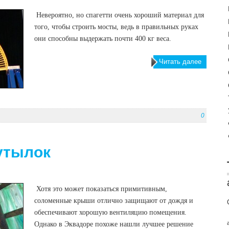
Невероятно, но спагетти очень хороший материал для
того, чтобы строить мосты, ведь в правильных руках
они способны выдержать почти 400 кг веса.
Читать далее
0
утылок
Хотя это может показаться примитивным,
соломенные крыши отлично защищают от дождя и
обеспечивают хорошую вентиляцию помещения.
Однако в Эквадоре похоже нашли лучшее решение