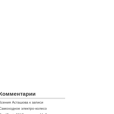
Комментарии
Ксения Асташова к записи
Самоходное электро-колесо