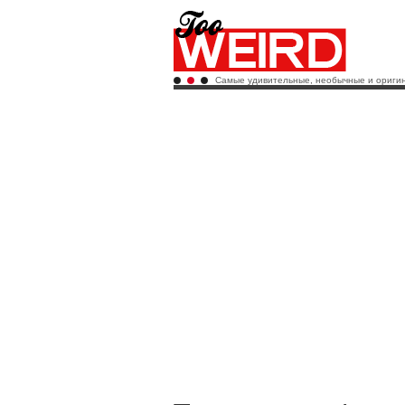
Самые удивительные, необычные и оригин