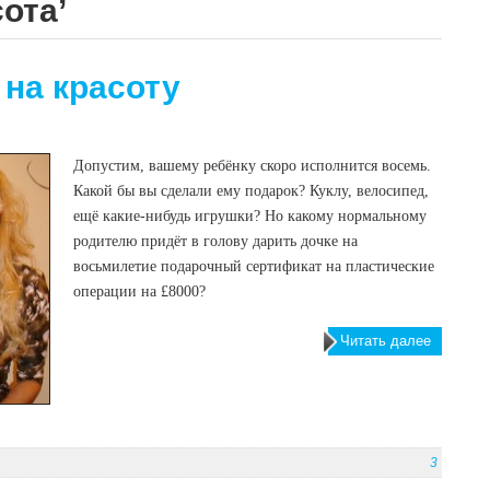
сота’
на красоту
Допустим, вашему ребёнку скоро исполнится восемь.
Какой бы вы сделали ему подарок? Куклу, велосипед,
ещё какие-нибудь игрушки? Но какому нормальному
родителю придёт в голову дарить дочке на
восьмилетие подарочный сертификат на пластические
операции на £8000?
Читать далее
3