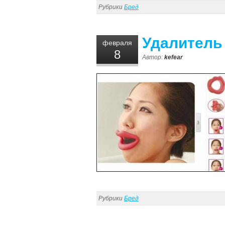
Рубрики
Бред
Удалитель
февраля
8
Автор:
kefear
Рубрики
Бред