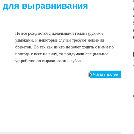
о для выравнивания
Не все рождаются с идеальными голливудскими
улыбками, и некоторые случаи требуют ношения
брекетов. Но так как никто не хочет ходить с ними по
полгода у всех на виду, то придумали специальное
устройство по выравниванию зубов.
Читать далее