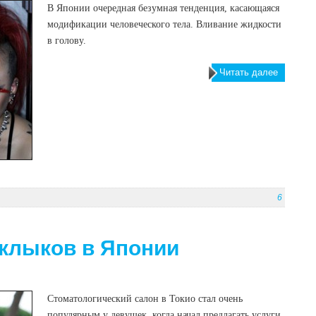
В Японии очередная безумная тенденция, касающаяся
модификации человеческого тела. Вливание жидкости
в голову.
Читать далее
6
клыков в Японии
Стоматологический салон в Токио стал очень
популярным у девушек, когда начал предлагать услуги