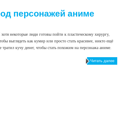
под персонажей аниме
 хотя некоторые люди готовы пойти к пластическому хирургу,
тобы выглядеть как кумир или просто стать красивее, никто ещё
е тратил кучу денег, чтобы стать похожим на персонажа аниме.
Читать далее