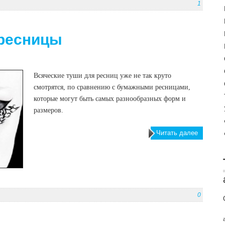
1
ресницы
Всяческие туши для ресниц уже не так круто
смотрятся, по сравнению с бумажными ресницами,
которые могут быть самых разнообразных форм и
размеров.
Читать далее
0