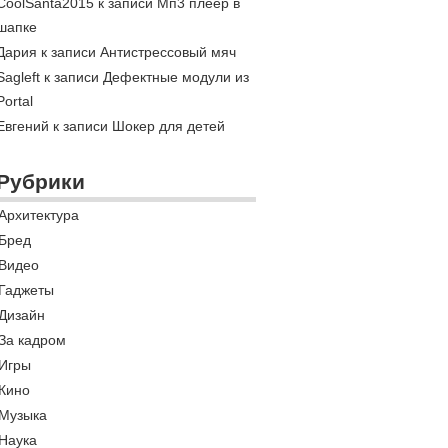
CoolSanta2015 к записи
Мп3 плеер в
шапке
Дария к записи
Антистрессовый мяч
Sagleft к записи
Дефектные модули из
Portal
Евгений к записи
Шокер для детей
Рубрики
Архитектура
Бред
Видео
Гаджеты
Дизайн
За кадром
Игры
Кино
Музыка
Наука