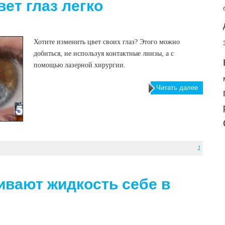
ет глаз легко
Хотите изменить цвет своих глаз? Этого можно
добиться, не используя контактные линзы, а с
помощью лазерной хирургии.
Читать далее
1
вают жидкость себе в