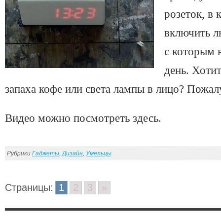
розеток, в
включить л
с которым 
день. Хоти
запаха кофе или света лампы в лицо? Пожал
Видео можно посмотреть здесь.
Рубрики
Гаджеты
,
Дизайн
,
Умельцы
Страницы:
1
2
3
»