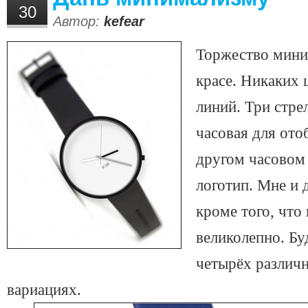
30
Автор:
kefear
Торжество мини
красе. Никаких
линий. Три стре
часовая для ото
другом часовом
логотип. Мне и 
кроме того, что
великолепно. Бу
четырёх различ
вариациях.