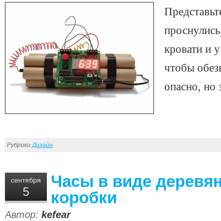
Представьте
проснулись
кровати и у
чтобы обез
опасно, но 
Рубрики
Дизайн
Часы в виде деревя
сентября
5
коробки
Автор:
kefear