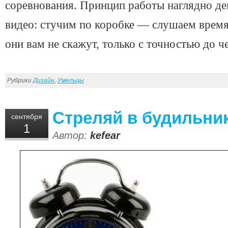
соревнования. Принцип работы наглядно де
видео: стучим по коробке — слушаем время
они вам не скажут, только с точностью до ч
Рубрики
Дизайн
,
Умельцы
Стреляй в будильник
сентября
1
Автор:
kefear