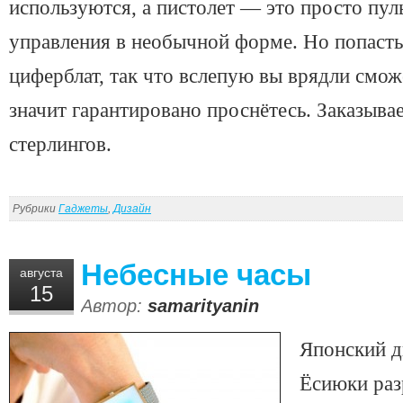
используются, а пистолет — это просто пул
управления в необычной форме. Но попасть
циферблат, так что вслепую вы врядли сможе
значит гарантировано проснётесь.
Заказывае
стерлингов.
Рубрики
Гаджеты
,
Дизайн
Небесные часы
августа
15
Автор:
samarityanin
Японский д
Ёсиюки раз