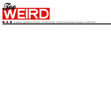
Самые удивительные, необычные и оригинальные вещи и события.