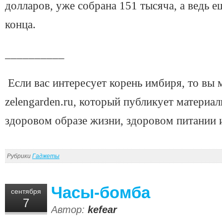
долларов, уже собрана 151 тысяча, а ведь е
конца.
__________
Если вас интересует корень имбиря, то вы м
zelengarden.ru, который публикует материал
здоровом образе жизни, здоровом питании 
Рубрики
Гаджеты
Часы-бомба
сентября
7
Автор:
kefear