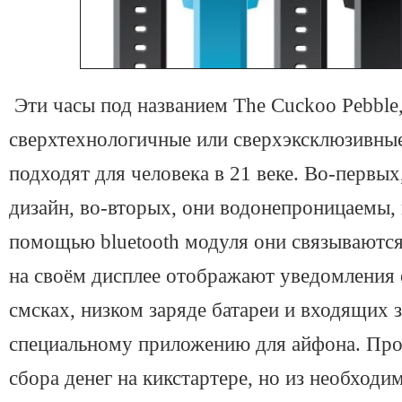
Эти часы под названием The Cuckoo Pebble,
сверхтехнологичные или сверхэксклюзивные
подходят для человека в 21 веке. Во-первых
дизайн, во-вторых, они водонепроницаемы, и
помощью bluetooth модуля они связываются
на своём дисплее отображают уведомления 
смсках, низком заряде батареи и входящих з
специальному приложению для айфона. Прое
сбора денег на кикстартере, но из необход