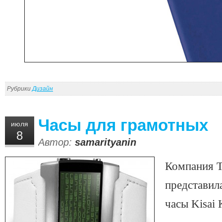
Рубрики
Дизайн
Часы для грамотных
июля
8
Автор:
samarityanin
Компания T
представил
часы Kisai 