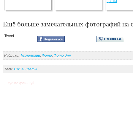
Ещё больше замечательных фотографий на с
Tweet
Рубрики:
Технологии
,
Фото
,
Фото дня
Теги:
НАСА
,
цветы
←
Куб по фен-шуй