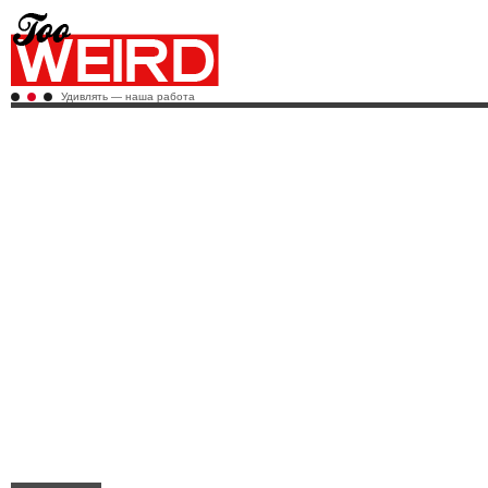
Удивлять — наша работа