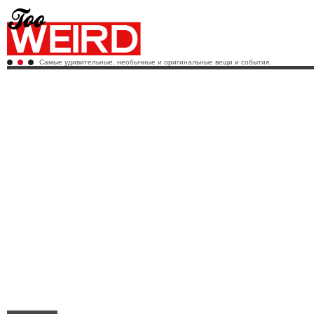
Самые удивительные, необычные и оригинальные вещи и события.