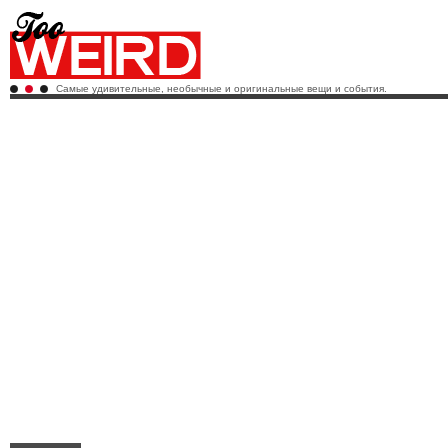
Самые удивительные, необычные и оригинальные вещи и события.