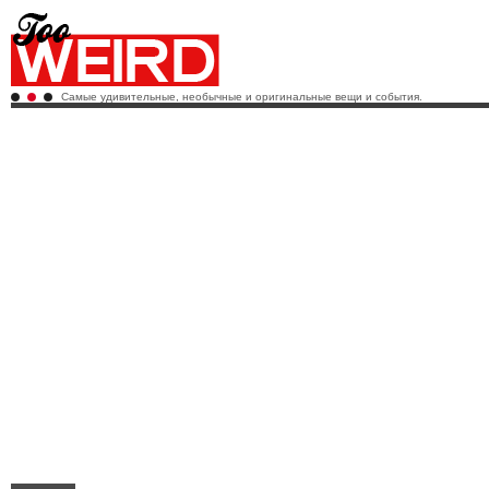
Самые удивительные, необычные и оригинальные вещи и события.