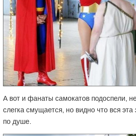
А вот и фанаты самокатов подоспели, н
слегка смущается, но видно что вся эт
по душе.