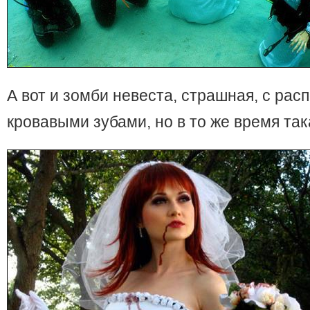
А вот и зомби невеста, страшная, с ра
кровавыми зубами, но в то же время так