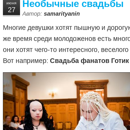
Необычные свадьбы
июня
27
Автор:
samarityanin
Многие девушки хотят пышную и дорогую
же время среди молодоженов есть много
они хотят чего-то интересного, веселого
Вот например:
Свадьба фанатов Готик