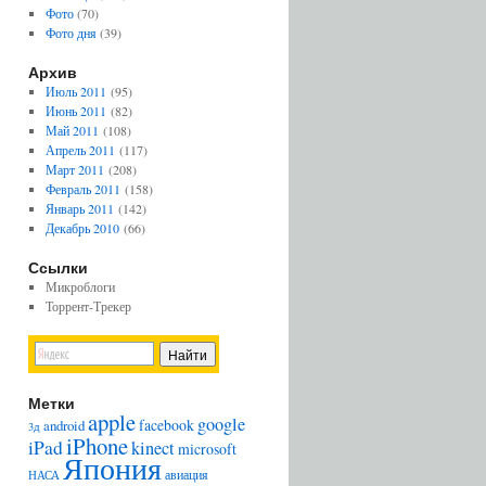
Фото
(70)
Фото дня
(39)
Архив
Июль 2011
(95)
Июнь 2011
(82)
Май 2011
(108)
Апрель 2011
(117)
Март 2011
(208)
Февраль 2011
(158)
Январь 2011
(142)
Декабрь 2010
(66)
Ссылки
Микроблоги
Торрент-Трекер
Метки
apple
google
facebook
android
3д
iPhone
iPad
kinect
microsoft
Япония
авиация
НАСА