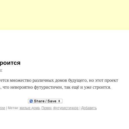
роится
ar
ется множество различных домов будущего, но этот проект
 что невероятно футуристичен, так ещё и уже строится.
гии
|
Метки:
жилые дома
,
Пекин
,
футуристичное
|
Добавить