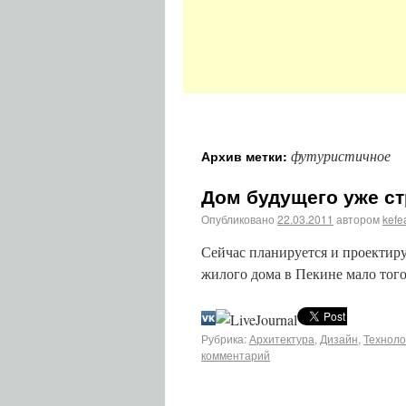
футуристичное
Архив метки:
Дом будущего уже ст
Опубликовано
22.03.2011
автором
kefe
Сейчас планируется и проектиру
жилого дома в Пекине мало того,
Рубрика:
Архитектура
,
Дизайн
,
Техноло
комментарий