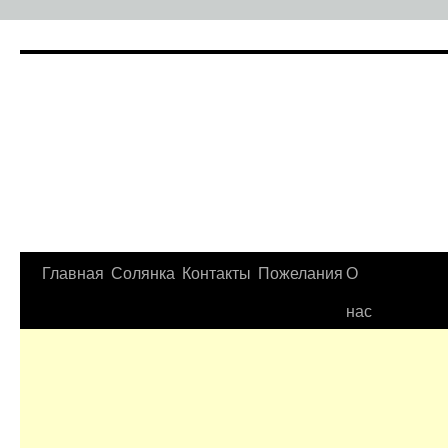
Главная
Солянка
Контакты
Пожелания
О
нас