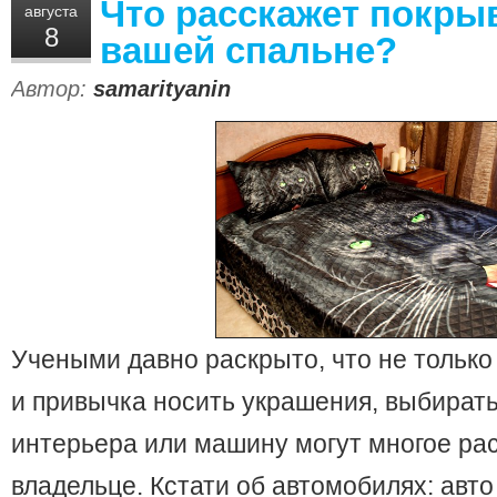
Что расскажет покры
августа
8
вашей спальне?
Автор:
samarityanin
Учеными давно раскрыто, что не только
и привычка носить украшения, выбират
интерьера или машину могут многое рас
владельце. Кстати об автомобилях: авто