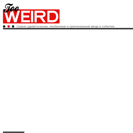
Самые удивительные, необычные и оригинальные вещи и события.