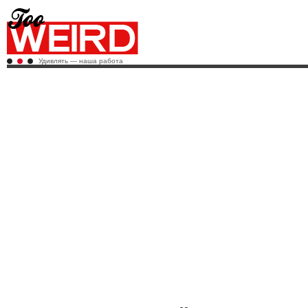
Удивлять — наша работа