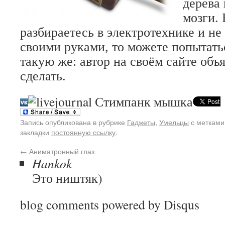
дерева 
мозги.
разбираетесь в электротехнике и не 
своими руками, то можете попытать
такую же: автор на своём сайте объя
сделать.
Запись опубликована в рубрике
Гаджеты
,
Умельцы
с меткам
закладки
постоянную ссылку
.
←
Аниматронный глаз
Hankok
Это ништяк)
blog comments powered by
Disqus