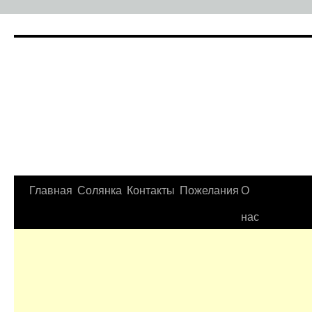
Главная
Солянка
Контакты
Пожелания
О
нас