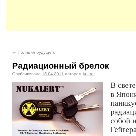
←
Полиция будущего
Радиационный брелок
Опубликовано
15.04.2011
автором
kefear
В свет
в Япон
панику
радиаци
собой 
Гейгер