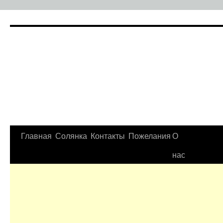
Главная
Солянка
Контакты
Пожелания
О
нас